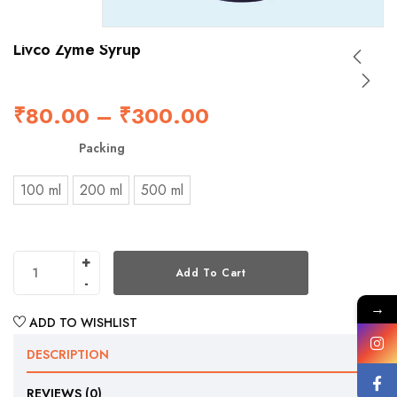
Livco Zyme Syrup
₹
80.00
–
₹
300.00
Packing
100 ml
200 ml
500 ml
Add To Cart
→
ADD TO WISHLIST
DESCRIPTION
REVIEWS (0)