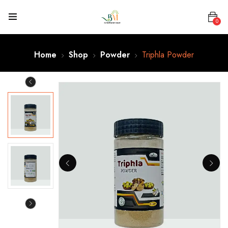
0
Home
Shop
Powder
Triphla Powder